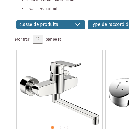
- leicht bedienbarer Hebel
- wassersparend
classe de produits
Type de raccord d
Montrer
par page