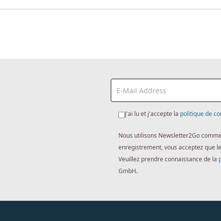
J'ai lu et j'accepte la
politique de co
Nous utilisons Newsletter2Go comme lo
enregistrement, vous acceptez que l
Veuillez prendre connaissance de la
GmbH.