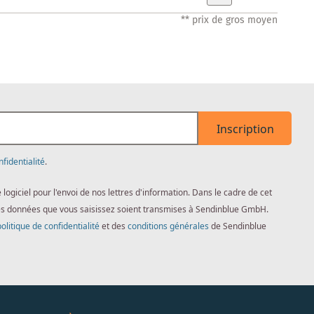
** prix de gros moyen
Inscription
nfidentialité
.
giciel pour l'envoi de nos lettres d'information. Dans le cadre de cet
es données que vous saisissez soient transmises à Sendinblue GmbH.
politique de confidentialité
et des
conditions générales
de Sendinblue