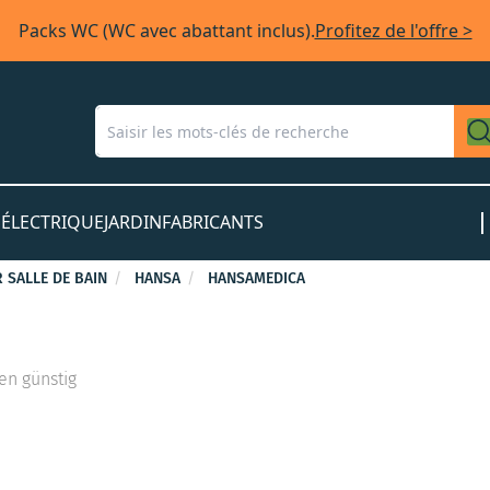
Packs WC (WC avec abattant inclus).
Profitez de l'offre >
S
ÉLECTRIQUE
JARDIN
FABRICANTS
 SALLE DE BAIN
HANSA
HANSAMEDICA
n günstig