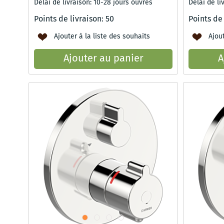
Délai de livraison: 10-28 jours ouvrés
Délai de li
Points de livraison:
50
Points de
Ajouter à la liste des souhaits
Ajout
Ajouter au panier
A