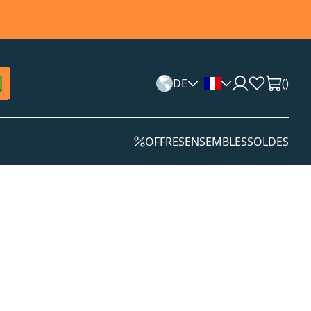
DE
(
)
OFFRES
ENSEMBLES
SOLDES