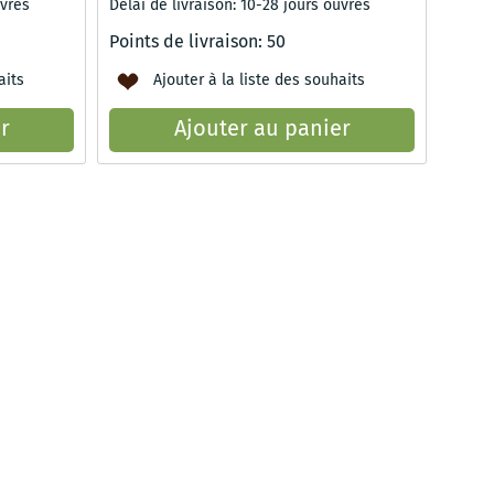
uvrés
Délai de livraison: 10-28 jours ouvrés
Points de livraison:
50
aits
Ajouter à la liste des souhaits
r
Ajouter au panier