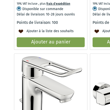
19% VAT incluse
,
plus
frais d'expédition
19% VAT incl
Disponible sur commande
Dispon
Délai de livraison: 10-28 jours ouvrés
Délai de li
Points de livraison:
100
Points de
Ajouter à la liste des souhaits
Ajout
Ajouter au panier
A