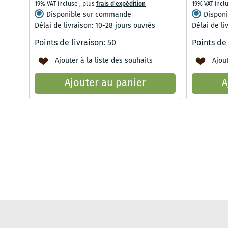
19% VAT incluse
,
plus
frais d'expédition
19% VAT incl
Disponible sur commande
Dispon
Délai de livraison: 10-28 jours ouvrés
Délai de li
Points de livraison:
50
Points de
Ajouter à la liste des souhaits
Ajout
Ajouter au panier
A