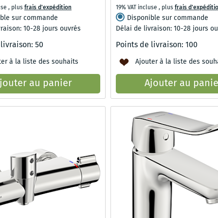
use
,
plus
frais d'expédition
19% VAT incluse
,
plus
frais d'expéditi
ible sur commande
Disponible sur commande
vraison: 10-28 jours ouvrés
Délai de livraison: 10-28 jours o
 livraison:
50
Points de livraison:
100
er à la liste des souhaits
Ajouter à la liste des souh
jouter au panier
Ajouter au panie