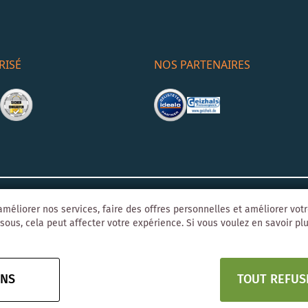
RISÉ
NOS PARTENAIRES
Mentions léga
o-Agentur
Y1 Digital AG
méliorer nos services, faire des offres personnelles et améliorer vot
sous, cela peut affecter votre expérience. Si vous voulez en savoir plus
ONS
TOUT REFUS