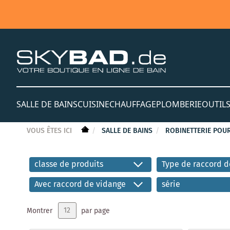
SALLE DE BAINS
CUISINE
CHAUFFAGE
PLOMBERIE
OUTIL
VOUS ÊTES ICI
SALLE DE BAINS
ROBINETTERIE POUR
classe de produits
Type de raccord d
Avec raccord de vidange
série
Montrer
par page