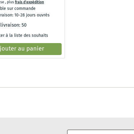
use
,
plus
frais d'expédition
ible sur commande
vraison: 10-28 jours ouvrés
 livraison:
50
er à la liste des souhaits
jouter au panier