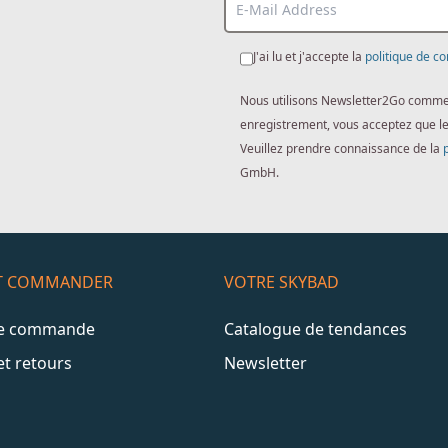
J'ai lu et j'accepte la
politique de co
Nous utilisons Newsletter2Go comme lo
enregistrement, vous acceptez que l
Veuillez prendre connaissance de la
GmbH.
ET COMMANDER
VOTRE SKYBAD
de commande
Catalogue de tendances
et retours
Newsletter