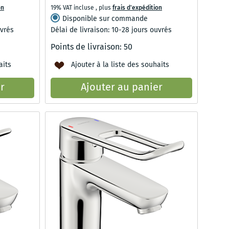
on
19% VAT incluse
,
plus
frais d'expédition
Disponible sur commande
uvrés
Délai de livraison: 10-28 jours ouvrés
Points de livraison:
50
aits
Ajouter à la liste des souhaits
r
Ajouter au panier