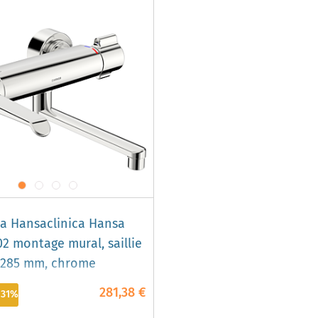
a Hansaclinica Hansa
2 montage mural, saillie
285 mm, chrome
281,38 €
-31%