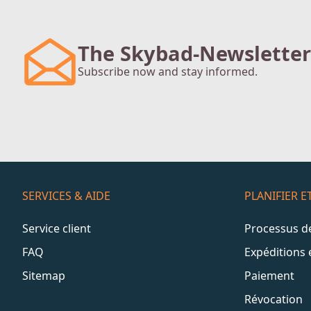
The Skybad-Newsletter
Subscribe now and stay informed.
SERVICES & AIDE
PLANIFIER 
Service client
Processus 
FAQ
Expéditions 
Sitemap
Paiement
Révocation