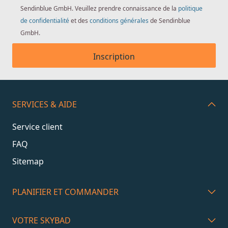
Sendinblue GmbH. Veuillez prendre connaissance de la
politique
de confidentialité
et des
conditions générales
de Sendinblue
GmbH.
Inscription
SERVICES & AIDE
Service client
FAQ
Sitemap
PLANIFIER ET COMMANDER
VOTRE SKYBAD