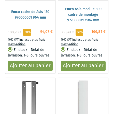
Emco Asis module 300
Emco cadre de Asis 150
cadre de montage
976000061 964 mm
972000011 1584 mm
94,07 €
166,81 €
188,28 €
338,41 €
-50%
-51%
19% VAT incluse
,
plus
frais
19% VAT incluse
,
plus
frais
d'expédition
d'expédition
En stock
Délai de
En stock
Délai de
livraison: 1-3 jours ouvrés
livraison: 1-3 jours ouvrés
Ajouter au panier
Ajouter au panier