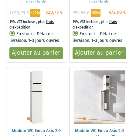
carrelable
carrelable
520,73 €
472,98 €
1 019,95 €
952,88 €
-49%
-50%
19% VAT incluse
,
plus
frais
19% VAT incluse
,
plus
frais
d'expédition
d'expédition
En stock
Délai de
En stock
Délai de
livraison: 1-3 jours ouvrés
livraison: 1-3 jours ouvrés
Ajouter au panier
Ajouter au panier
Module WC Emco Asis 2.0
Module WC Emco Asis 2.0