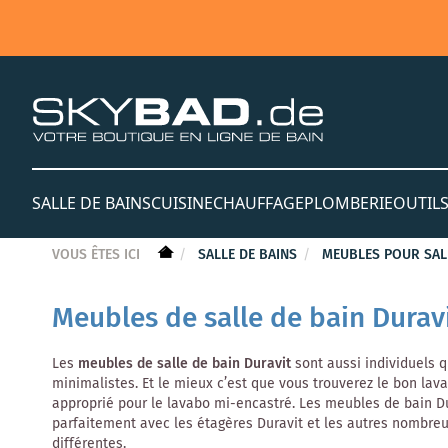
SALLE DE BAINS
CUISINE
CHAUFFAGE
PLOMBERIE
OUTIL
VOUS ÊTES ICI
SALLE DE BAINS
MEUBLES POUR SAL
Meubles de salle de bain Durav
Les
meubles de salle de bain Duravit
sont aussi individuels
minimalistes. Et le mieux c’est que vous trouverez le bon lav
approprié pour le lavabo mi-encastré. Les meubles de bain Dur
parfaitement avec les étagères Duravit et les autres nombreu
différentes.