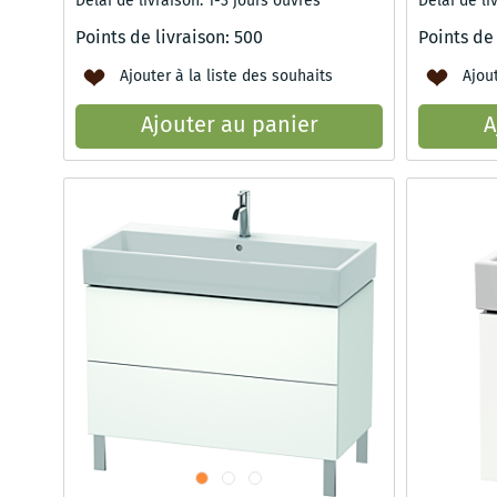
Délai de livraison: 1-3 jours ouvrés
Délai de li
Points de livraison:
500
Points de
Ajouter à la liste des souhaits
Ajout
Ajouter au panier
A