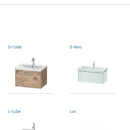
D-Code
D-Neo
L-Cube
Luv