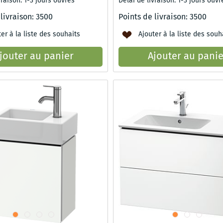
vraison: 1-3 jours ouvrés
Délai de livraison: 1-3 jours ouvr
 livraison:
3500
Points de livraison:
3500
er à la liste des souhaits
Ajouter à la liste des souh
jouter au panier
Ajouter au panie