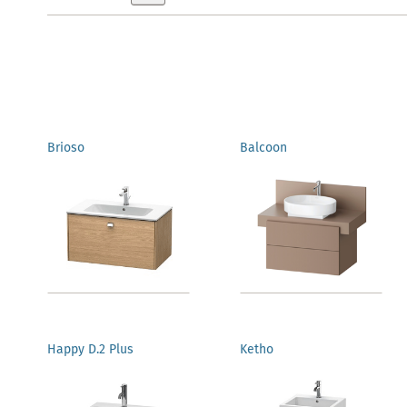
Brioso
Balcoon
Happy D.2 Plus
Ketho