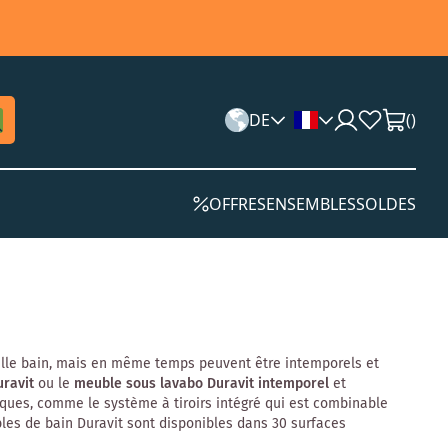
DE
(
)
OFFRES
ENSEMBLES
SOLDES
alle bain, mais en même temps peuvent être intemporels et
ravit
ou le
meuble sous lavabo Duravit intemporel
et
iques, comme le système à tiroirs intégré qui est combinable
les de bain Duravit sont disponibles dans 30 surfaces