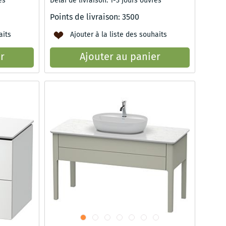
és
Délai de livraison: 1-3 jours ouvrés
Points de livraison:
3500
aits
Ajouter à la liste des souhaits
r
Ajouter au panier