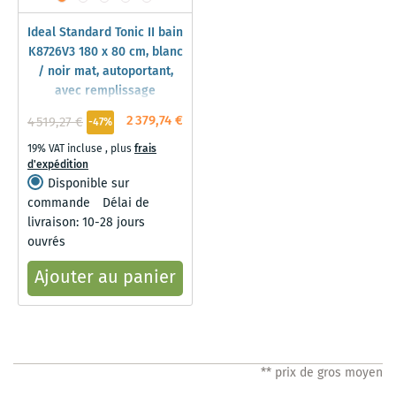
Ideal Standard Tonic II bain
K8726V3 180 x 80 cm, blanc
/ noir mat, autoportant,
avec remplissage
2 379,74 €
4 519,27 €
-47%
19% VAT incluse
,
plus
frais
d'expédition
Disponible sur
commande
Délai de
livraison: 10-28 jours
ouvrés
Ajouter au panier
** prix de gros moyen