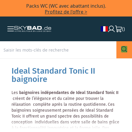
Packs WC (WC avec abattant inclus).
Profitez de l'offre >
(
)
Ideal Standard Tonic II
baignoire
Les
baignoires indépendantes de Ideal Standard Tonic II
créent de l’élégance et du calme pour trouver la
rélaxation complète après la routine quotidienne. Ces
baignoires soigneusement pensées de Ideal Standard
Tonic II offrent un grand spectre des possibilités de
conception individuelles dans votre salle de bains grâce
à la fonctionnalité innovatrice et la forme jolie. Des