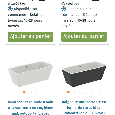
d'expédition
d'expédition
Disponible sur
Disponible sur
commande
Délai de
commande
Délai de
livraison: 10-28 jours
livraison: 10-28 jours
ouvrés
ouvrés
Ajouter au panier
Ajouter au panier
Baignoire autoportante en
Ideal Standard Tonic II bain
forme de corps Ideal
K8726V1 180 x 80 cm, blanc
Standard Tonic II K8725V3,
mat, autoportant, avec