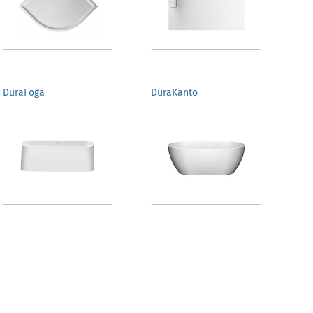
DuraFoga
DuraKanto