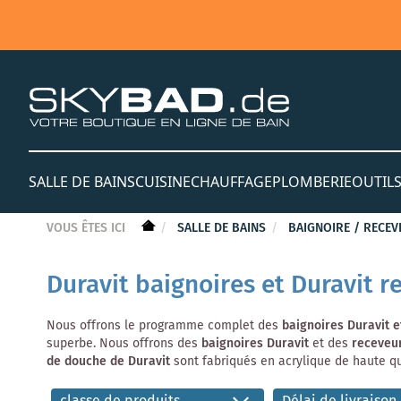
SALLE DE BAINS
CUISINE
CHAUFFAGE
PLOMBERIE
OUTIL
VOUS ÊTES ICI
SALLE DE BAINS
BAIGNOIRE / RECE
Duravit baignoires et Duravit 
Nous offrons le programme complet des
baignoires
Duravit e
superbe. Nous offrons des
baignoires Duravit
et des
receveu
de douche de Duravit
sont fabriqués en acrylique de haute qu