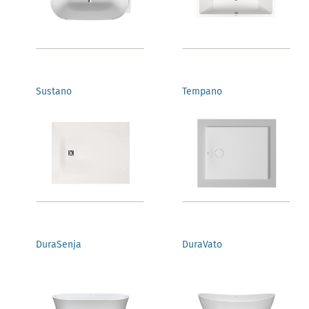
Sustano
Tempano
DuraSenja
DuraVato