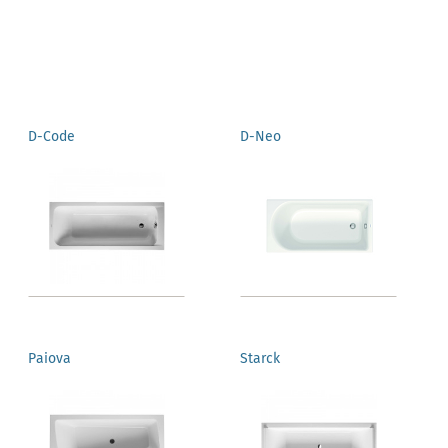
D-Code
D-Neo
Paiova
Starck