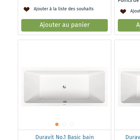
Points de
Ajouter à la liste des souhaits
Ajout
Ajouter au panier
A
Duravit No.1 Basic bain
Durav