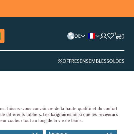
DE
(
)
OFFRES
ENSEMBLES
SOLDES
ns. Laissez-vous convaincre de la haute qualité et du confort
e différents tabliers. Les
baignoires
ainsi que les
receveurs
leur couleur tout au long de la vie de bains.