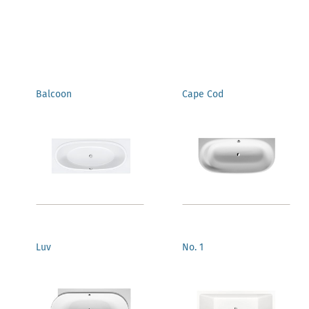
Balcoon
Cape Cod
Luv
No. 1