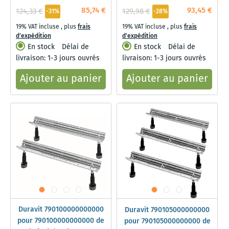
85,74 €
93,45 €
124,33 €
129,98 €
-31%
-28%
19% VAT incluse
,
plus
frais
19% VAT incluse
,
plus
frais
d'expédition
d'expédition
En stock
Délai de
En stock
Délai de
livraison: 1-3 jours ouvrés
livraison: 1-3 jours ouvrés
Ajouter au panier
Ajouter au panier
Duravit 790100000000000
Duravit 790105000000000
pour 790100000000000 de
pour 790105000000000 de