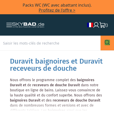
Packs WC (WC avec abattant inclus).
Profitez de l'offre >
(
)
Duravit baignoires et Duravit
receveurs de douche
Nous offrons le programme complet des
baignoires
Duravit et
de
receveurs de douche
Duravit
dans notre
boutique en ligne de bains. Laissez-vous convaincre de
la haute qualité et du confort superbe. Nous offrons des
baignoires Duravit
et des
receveurs de douche Duravit
dans de nombreuses formes et versions et avec de
différents tabliers. Les
baignoires
ainsi que les