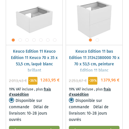
Keuco Edition 11 Keuco
Keuco Edition 11 bas
Edition 11 Keuco 70 x 35 x
Edition 11 31342380000 70 x
53,5 cm, laqué blanc
70 x 53,5 cm, peinture
brillant
Edition 11 blanc
1 283,95 €
1 379,96 €
2 013,43 €
2 253,67 €
-36%
-39%
19% VAT incluse
,
plus
frais
19% VAT incluse
,
plus
frais
d'expédition
d'expédition
Disponible sur
Disponible sur
commande
Délai de
commande
Délai de
livraison: 10-28 jours
livraison: 10-28 jours
ouvrés
ouvrés