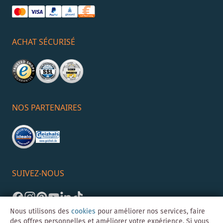
ACHAT SÉCURISÉ
NOS PARTENAIRES
SUIVEZ-NOUS
Nous utilisons des
cookies
pour améliorer nos services, faire
des offres personnelles et améliorer votre expérience. Si vous