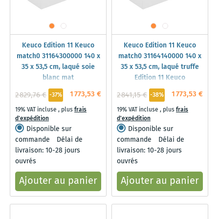
Keuco Edition 11 Keuco
Keuco Edition 11 Keuco
match0 31164300000 140 x
match0 31164140000 140 x
35 x 53,5 cm, laqué soie
35 x 53,5 cm, laqué truffe
blanc mat
Edition 11 Keuco
1 773,53 €
1 773,53 €
2 829,76 €
2 841,15 €
-37%
-38%
19% VAT incluse
,
plus
frais
19% VAT incluse
,
plus
frais
d'expédition
d'expédition
Disponible sur
Disponible sur
commande
Délai de
commande
Délai de
livraison: 10-28 jours
livraison: 10-28 jours
ouvrés
ouvrés
Ajouter au panier
Ajouter au panier