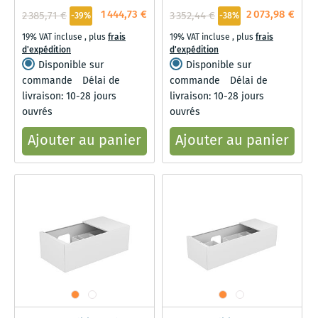
1 444,73 €
2 073,98 €
2 385,71 €
3 352,44 €
-39%
-38%
19% VAT incluse
,
plus
frais
19% VAT incluse
,
plus
frais
d'expédition
d'expédition
Disponible sur
Disponible sur
commande
Délai de
commande
Délai de
livraison: 10-28 jours
livraison: 10-28 jours
ouvrés
ouvrés
Ajouter au panier
Ajouter au panier