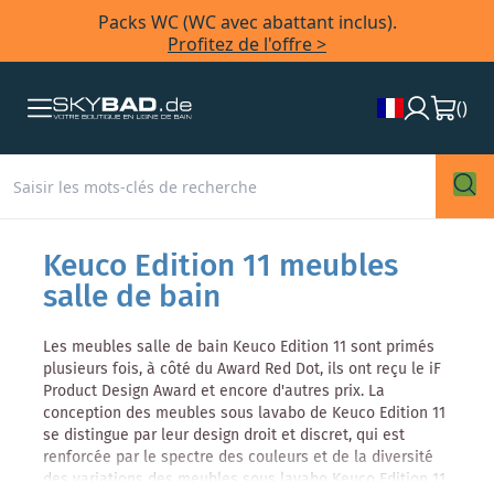
Packs WC (WC avec abattant inclus).
Profitez de l'offre >
(
)
Keuco Edition 11 meubles
salle de bain
Les meubles salle de bain Keuco Edition 11 sont primés
plusieurs fois, à côté du Award Red Dot, ils ont reçu le iF
Product Design Award et encore d'autres prix. La
conception des meubles sous lavabo de Keuco Edition 11
se distingue par leur design droit et discret, qui est
renforcée par le spectre des couleurs et de la diversité
des variations des meubles sous lavabo Keuco Edition 11.