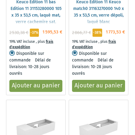
Keuco Edition 11 bas
Keuco Edition 11 Keuco
Edition 11 31153280000 105
match0 31163270000 140 x
x 35 x 53,5 cm, laqué mat,
35 x 53,5 cm, verre dépoli,
verre cachemire sat.
laqué blanc
1 595,53 €
1 773,53 €
2 530,38 €
2 866,77 €
-37%
-38%
19% VAT incluse
,
plus
frais
19% VAT incluse
,
plus
frais
d'expédition
d'expédition
Disponible sur
Disponible sur
commande
Délai de
commande
Délai de
livraison: 10-28 jours
livraison: 10-28 jours
ouvrés
ouvrés
Ajouter au panier
Ajouter au panier