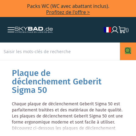
Packs WC (WC avec abattant inclus).
Profitez de l'offre >
(
)
Plaque de
déclenchement
Geberit
Sigma 50
Chaque plaque de déclenchement Geberit Sigma 50 est
parfaitement traitées et des matériaux de haute qualité.
Les plaques de déclenchement Geberit Sigma 50 ont une
forme ergonomique moderne et sont facile à utiliser.
Découvrez ci-dessous les plaques de déclenchement
Geberit Sigma50 WC et les plaques d'urinoirs dans