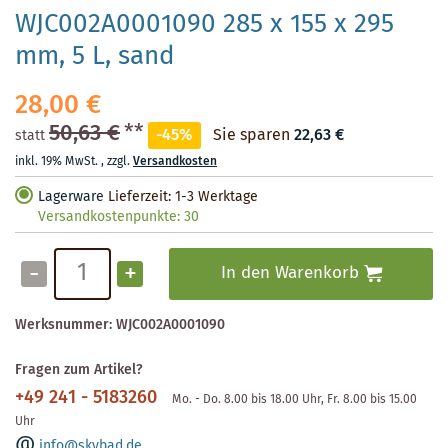
WJC002A0001090 285 x 155 x 295
mm, 5 L, sand
28,00 €
50,63 €
**
-45%
Sie sparen
22,63 €
statt
inkl. 19% MwSt.
,
zzgl.
Versandkosten
Lagerware
Lieferzeit: 1-3 Werktage
Versandkostenpunkte:
30
-
+
In den Warenkorb
Werksnummer:
WJC002A0001090
Fragen zum Artikel?
+49 241 - 5183260
Mo. - Do. 8.00 bis 18.00 Uhr, Fr. 8.00 bis 15.00
Uhr
info@skybad.de