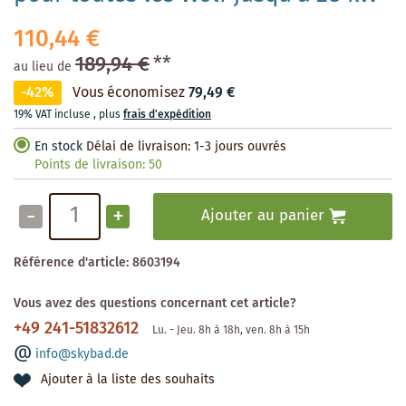
110,44 €
189,94 €
**
au lieu de
-42%
Vous économisez
79,49 €
19% VAT incluse
,
plus
frais d'expédition
En stock
Délai de livraison: 1-3 jours ouvrés
Points de livraison:
50
-
+
Ajouter au panier
Référence d'article:
8603194
Vous avez des questions concernant cet article?
+49 241-51832612
Lu. - Jeu. 8h à 18h, ven. 8h à 15h
info@skybad.de
Ajouter à la liste des souhaits