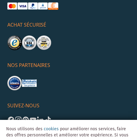
ACHAT SÉCURISÉ
NOS PARTENAIRES
SUIVEZ-NOUS
Nous utilisons des
cookies
pour améliorer nos services, faire
des offres personnelles et améliorer votre expérience. Si vous