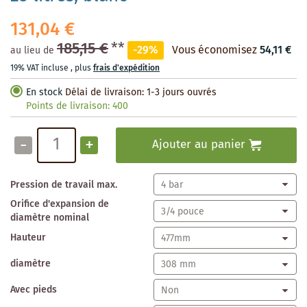
131,04 €
185,15 €
**
-29%
Vous économisez
54,11 €
au lieu de
19% VAT incluse
,
plus
frais d'expédition
En stock
Délai de livraison: 1-3 jours ouvrés
Points de livraison:
400
-
+
Ajouter au panier
Pression de travail max.
Orifice d'expansion de
diamètre nominal
Hauteur
diamètre
Avec pieds