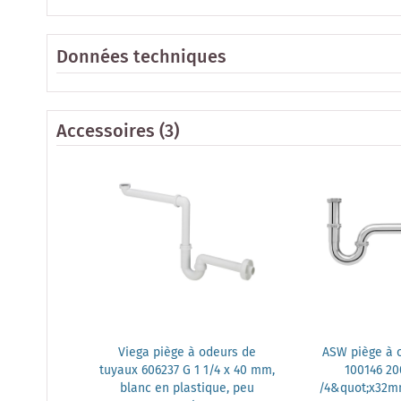
Données techniques
Accessoires
(3)
Viega piège à odeurs de
ASW piège à 
tuyaux 606237 G 1 1/4 x 40 mm,
100146 20
blanc en plastique, peu
/4&quot;x32m