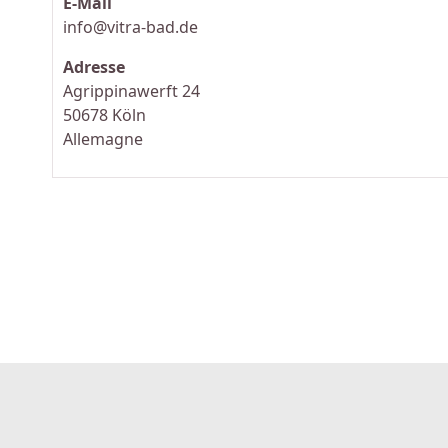
E-Mail
info@vitra-bad.de
Adresse
Agrippinawerft 24
50678 Köln
Allemagne