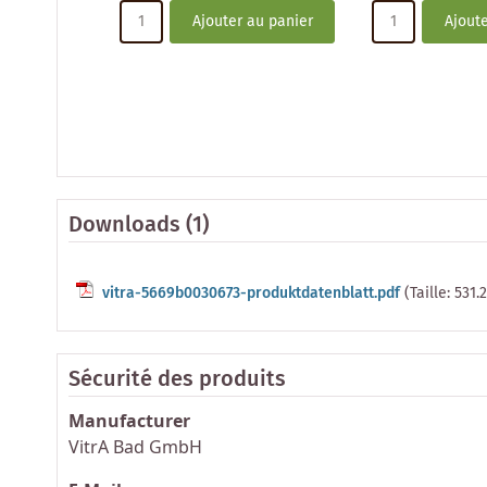
Ajouter au panier
Ajoute
Downloads (1)
vitra-5669b0030673-produktdatenblatt.pdf
(Taille: 531.
Sécurité des produits
Manufacturer
VitrA Bad GmbH