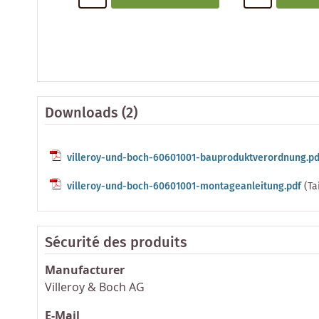
Downloads (2)
villeroy-und-boch-60601001-bauproduktverordnung.pd
villeroy-und-boch-60601001-montageanleitung.pdf
(Ta
Sécurité des produits
Manufacturer
Villeroy & Boch AG
E-Mail