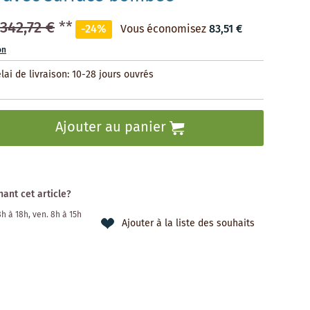
342,72 €
**
-24%
Vous économisez
83,51 €
on
lai de livraison: 10-28 jours ouvrés
Ajouter au panier
ant cet article?
 8h à 18h, ven. 8h à 15h
Ajouter à la liste des souhaits