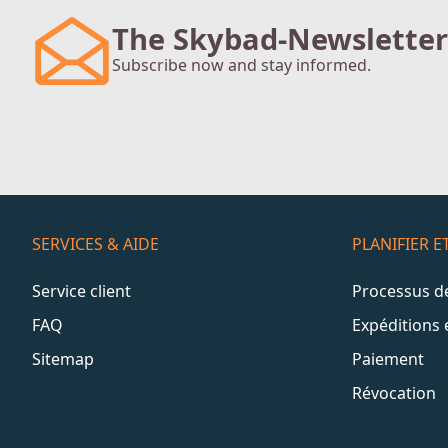
The Skybad-Newsletter
Subscribe now and stay informed.
SERVICES & AIDE
PLANIFIER 
Service client
Processus 
FAQ
Expéditions 
Sitemap
Paiement
Révocation