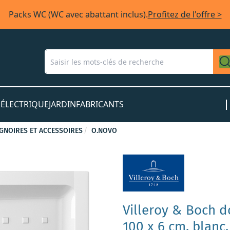
Packs WC (WC avec abattant inclus).
Profitez de l'offre >
S
ÉLECTRIQUE
JARDIN
FABRICANTS
GNOIRES ET ACCESSOIRES
O.NOVO
Villeroy & Boch 
100 x 6 cm, blanc