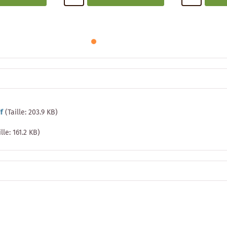
f
(Taille: 203.9 KB)
ille: 161.2 KB)