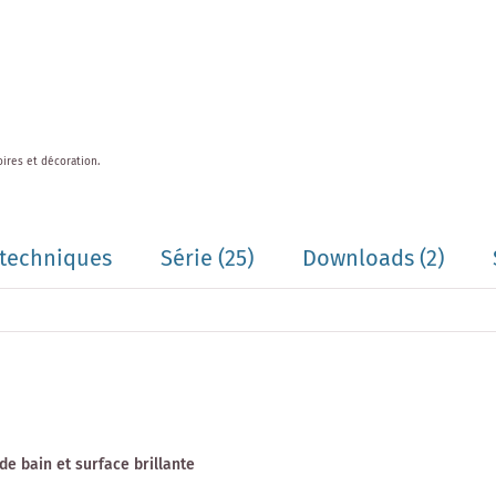
oires et décoration.
techniques
Série
(25)
Downloads (2)
e bain et surface brillante