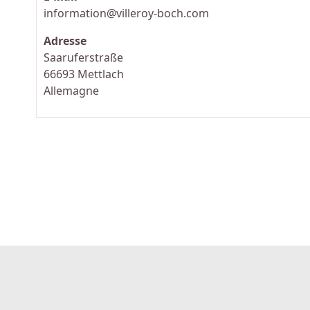
information@villeroy-boch.com
Adresse
Saaruferstraße
66693 Mettlach
Allemagne