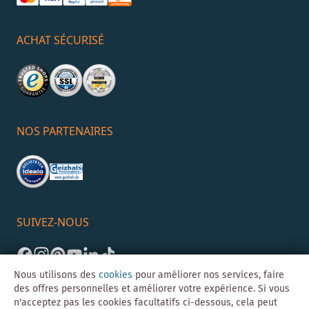
ACHAT SÉCURISÉ
NOS PARTENAIRES
SUIVEZ-NOUS
Nous utilisons des
cookies
pour améliorer nos services, faire
des offres personnelles et améliorer votre expérience. Si vous
n'acceptez pas les cookies facultatifs ci-dessous, cela peut