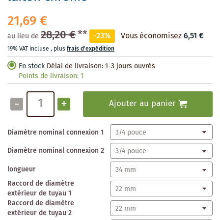
21,69 €
28,20 €
**
-23%
Vous économisez
6,51 €
au lieu de
19% VAT incluse
,
plus
frais d'expédition
En stock
Délai de livraison: 1-3 jours ouvrés
Points de livraison:
1
-
+
Ajouter au panier
Diamètre nominal connexion 1
Diamètre nominal connexion 2
longueur
Raccord de diamètre
extérieur de tuyau 1
Raccord de diamètre
extérieur de tuyau 2