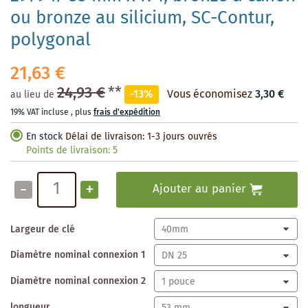
ou bronze au silicium, SC-Contur,
polygonal
21,63 €
24,93 €
**
-13%
Vous économisez
3,30 €
au lieu de
19% VAT incluse
,
plus
frais d'expédition
En stock
Délai de livraison: 1-3 jours ouvrés
Points de livraison:
5
-
+
Ajouter au panier
Largeur de clé
Diamètre nominal connexion 1
Diamètre nominal connexion 2
longueur