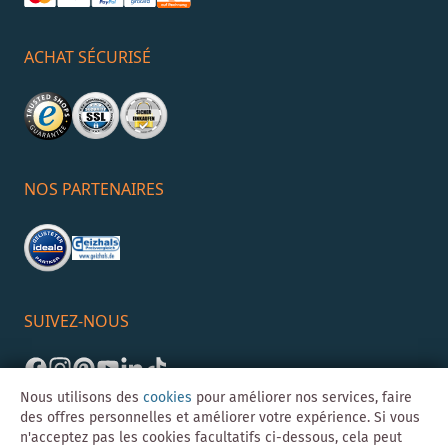
ACHAT SÉCURISÉ
NOS PARTENAIRES
SUIVEZ-NOUS
Nous utilisons des
cookies
pour améliorer nos services, faire
des offres personnelles et améliorer votre expérience. Si vous
n'acceptez pas les cookies facultatifs ci-dessous, cela peut