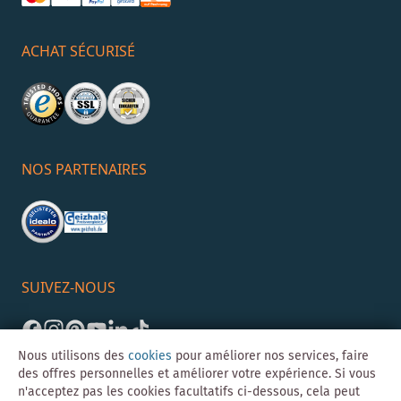
ACHAT SÉCURISÉ
NOS PARTENAIRES
SUIVEZ-NOUS
Nous utilisons des
cookies
pour améliorer nos services, faire
des offres personnelles et améliorer votre expérience. Si vous
n'acceptez pas les cookies facultatifs ci-dessous, cela peut