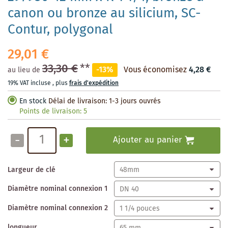
canon ou bronze au silicium, SC-
Contur, polygonal
29,01 €
33,30 €
**
-13%
Vous économisez
4,28 €
au lieu de
19% VAT incluse
,
plus
frais d'expédition
En stock
Délai de livraison: 1-3 jours ouvrés
Points de livraison:
5
-
+
Ajouter au panier
Largeur de clé
Diamètre nominal connexion 1
Diamètre nominal connexion 2
longueur