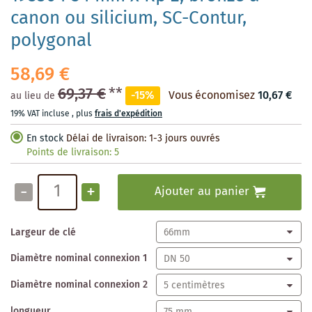
canon ou silicium, SC-Contur,
polygonal
58,69 €
69,37 €
**
-15%
Vous économisez
10,67 €
au lieu de
19% VAT incluse
,
plus
frais d'expédition
En stock
Délai de livraison: 1-3 jours ouvrés
Points de livraison:
5
-
+
Ajouter au panier
Largeur de clé
Diamètre nominal connexion 1
Diamètre nominal connexion 2
longueur