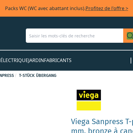
Packs WC (WC avec abattant inclus).
Profitez de l'offre >
S
ÉLECTRIQUE
JARDIN
FABRICANTS
NPRESS
T-STÜCK ÜBERGANG
Viega Sanpress T-
mm, bronze à cano