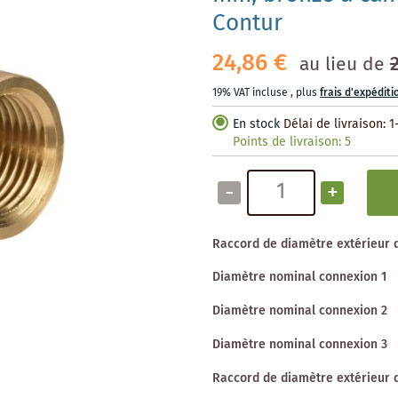
Contur
24,86 €
au lieu de
19% VAT incluse
,
plus
frais d'expéditi
En stock
Délai de livraison: 1
Points de livraison:
5
-
+
Raccord de diamètre extérieur 
Diamètre nominal connexion 1
Diamètre nominal connexion 2
Diamètre nominal connexion 3
Raccord de diamètre extérieur 