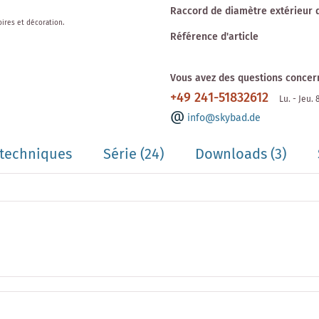
Raccord de diamètre extérieur 
oires et décoration.
Référence d'article
Vous avez des questions concern
+49 241-51832612
Lu. - Jeu.
info@skybad.de
techniques
Série
(24)
Downloads (3)