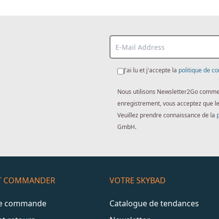
J'ai lu et j'accepte la
politique de co
Nous utilisons Newsletter2Go comme lo
enregistrement, vous acceptez que l
Veuillez prendre connaissance de la
GmbH.
ET COMMANDER
VOTRE SKYBAD
de commande
Catalogue de tendances