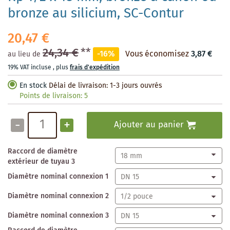
bronze au silicium, SC-Contur
20,47 €
24,34 €
**
-16%
Vous économisez
3,87 €
au lieu de
19% VAT incluse
,
plus
frais d'expédition
En stock
Délai de livraison: 1-3 jours ouvrés
Points de livraison:
5
-
+
Ajouter au panier
Raccord de diamètre
extérieur de tuyau 3
Diamètre nominal connexion 1
Diamètre nominal connexion 2
Diamètre nominal connexion 3