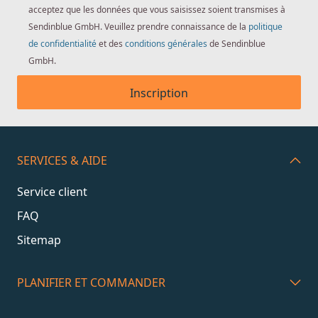
acceptez que les données que vous saisissez soient transmises à
Sendinblue GmbH. Veuillez prendre connaissance de la
politique
de confidentialité
et des
conditions générales
de Sendinblue
GmbH.
Inscription
SERVICES & AIDE
Service client
FAQ
Sitemap
PLANIFIER ET COMMANDER