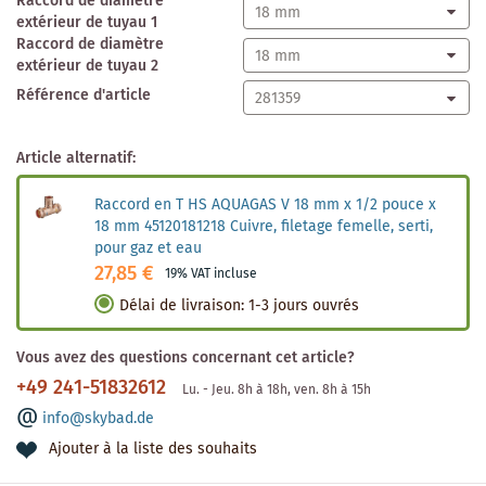
Raccord de diamètre
extérieur de tuyau 1
Raccord de diamètre
extérieur de tuyau 2
Référence d'article
Article alternatif:
Raccord en T HS AQUAGAS V 18 mm x 1/2 pouce x
18 mm 45120181218 Cuivre, filetage femelle, serti,
pour gaz et eau
27,85 €
19% VAT incluse
Délai de livraison
:
1-3 jours ouvrés
Vous avez des questions concernant cet article?
+49 241-51832612
Lu. - Jeu. 8h à 18h, ven. 8h à 15h
info@skybad.de
Ajouter à la liste des souhaits