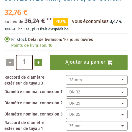
32,76 €
36,24 €
**
-10%
Vous économisez
3,47 €
au lieu de
19% VAT incluse
,
plus
frais d'expédition
En stock
Délai de livraison: 1-3 jours ouvrés
Points de livraison:
10
-
+
Ajouter au panier
Raccord de diamètre
extérieur de tuyau 3
Diamètre nominal connexion 1
Diamètre nominal connexion 2
Diamètre nominal connexion 3
Raccord de diamètre
extérieur de tuyau 1