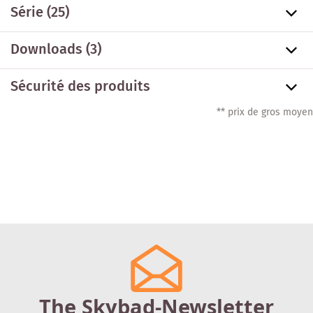
Série
(25)
Downloads (3)
Sécurité des produits
** prix de gros moyen
The Skybad-Newsletter