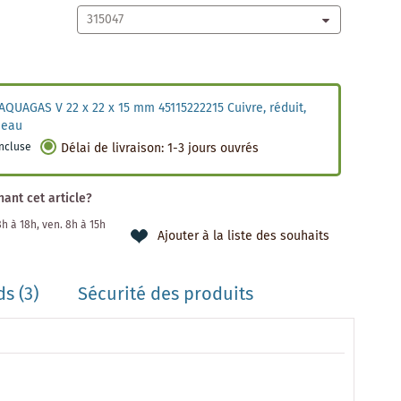
AQUAGAS V 22 x 22 x 15 mm 45115222215 Cuivre, réduit,
t eau
incluse
Délai de livraison
:
1-3 jours ouvrés
ant cet article?
 8h à 18h, ven. 8h à 15h
Ajouter à la liste des souhaits
s (3)
Sécurité des produits