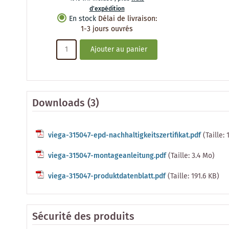
d'expédition
En stock
Délai de livraison
:
1-3 jours ouvrés
Ajouter au panier
Downloads (3)
viega-315047-epd-nachhaltigkeitszertifikat.pdf
(Taille:
viega-315047-montageanleitung.pdf
(Taille: 3.4 Mo)
viega-315047-produktdatenblatt.pdf
(Taille: 191.6 KB)
Sécurité des produits