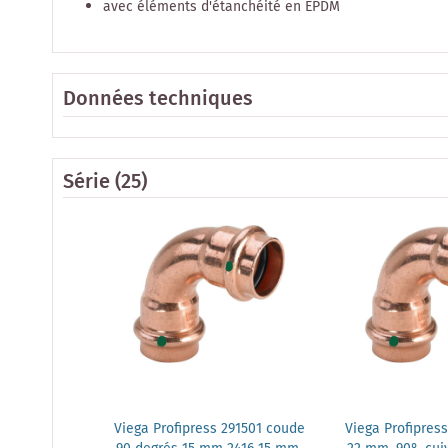
avec éléments d'étanchéité en EPDM
Données techniques
Série
(25)
Viega Profipress 291501 coude
Viega Profipress