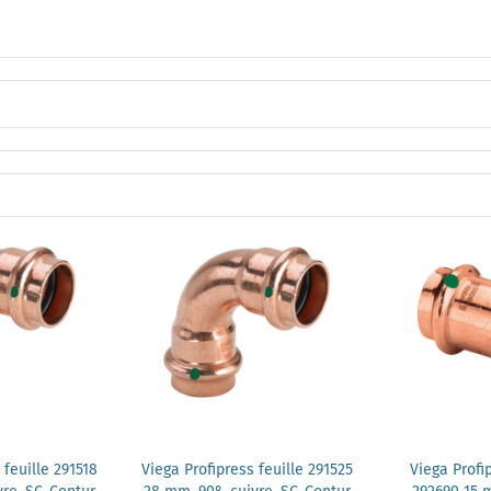
 feuille 291518
Viega Profipress feuille 291525
Viega Prof