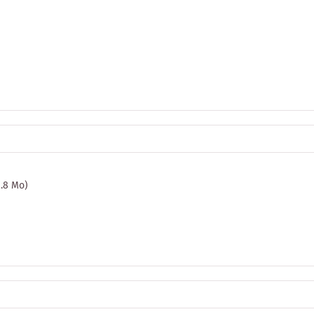
 1.8 Mo)