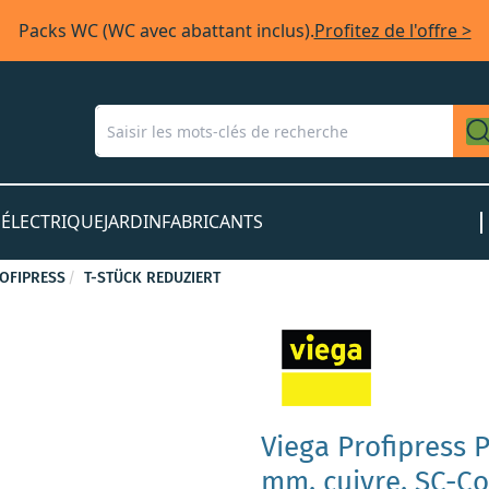
Packs WC (WC avec abattant inclus).
Profitez de l'offre >
S
ÉLECTRIQUE
JARDIN
FABRICANTS
OFIPRESS
T-STÜCK REDUZIERT
Viega Profipress P
mm, cuivre, SC-Co