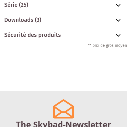
Série
(25)
Downloads (3)
Sécurité des produits
** prix de gros moyen
The Skybad-Newsletter