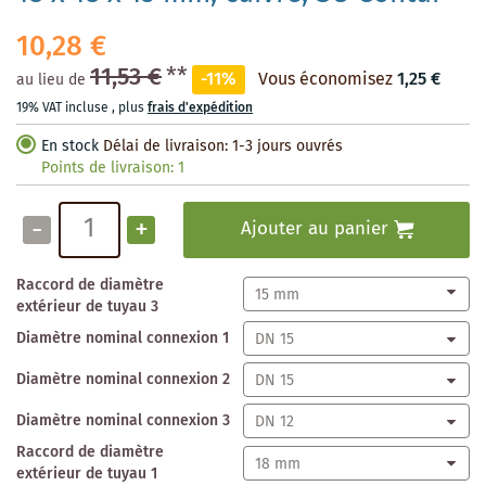
10,28 €
11,53 €
**
-11%
Vous économisez
1,25 €
au lieu de
19% VAT incluse
,
plus
frais d'expédition
En stock
Délai de livraison: 1-3 jours ouvrés
Points de livraison:
1
-
+
Ajouter au panier
Raccord de diamètre
extérieur de tuyau 3
Diamètre nominal connexion 1
Diamètre nominal connexion 2
Diamètre nominal connexion 3
Raccord de diamètre
extérieur de tuyau 1