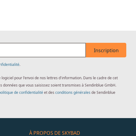
Inscription
nfidentialité
.
giciel pour l'envoi de nos lettres d'information. Dans le cadre de cet
es données que vous saisissez soient transmises à Sendinblue GmbH.
politique de confidentialité
et des
conditions générales
de Sendinblue
À PROPOS DE SKYBAD