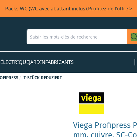
Packs WC (WC avec abattant inclus).
Profitez de l'offre >
S
ÉLECTRIQUE
JARDIN
FABRICANTS
OFIPRESS
T-STÜCK REDUZIERT
Viega Profipress P
mm, cuivre, SC-Co