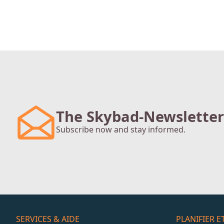
The Skybad-Newsletter
Subscribe now and stay informed.
SERVICES & AIDE
PLANIFIER 