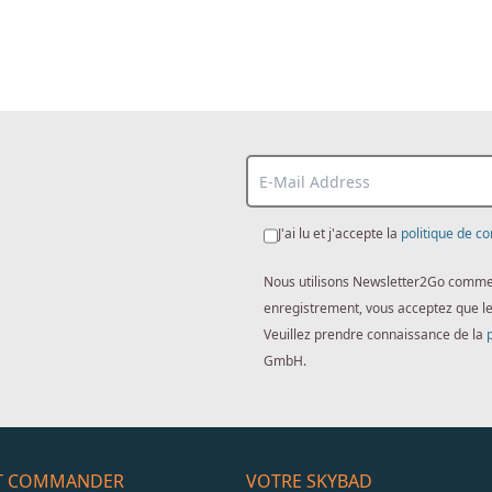
J'ai lu et j'accepte la
politique de co
Nous utilisons Newsletter2Go comme lo
enregistrement, vous acceptez que l
Veuillez prendre connaissance de la
GmbH.
ET COMMANDER
VOTRE SKYBAD