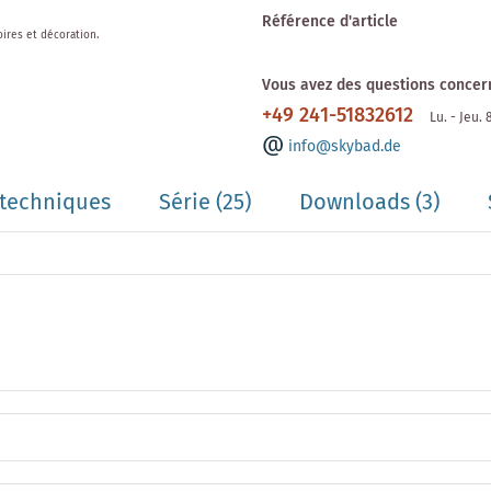
Référence d'article
oires et décoration.
Vous avez des questions concern
+49 241-51832612
Lu. - Jeu.
info@skybad.de
techniques
Série
(25)
Downloads (3)