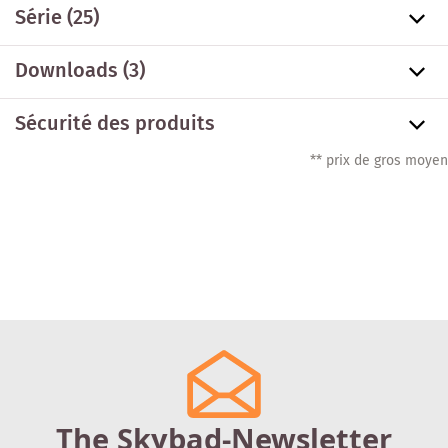
Série
(25)
Downloads (3)
Sécurité des produits
** prix de gros moyen
The Skybad-Newsletter