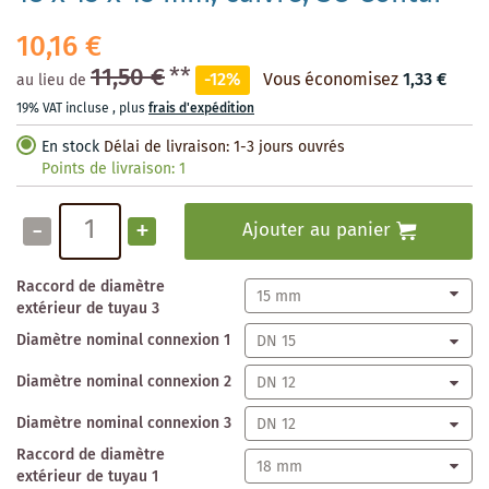
10,16 €
11,50 €
**
-12%
Vous économisez
1,33 €
au lieu de
19% VAT incluse
,
plus
frais d'expédition
En stock
Délai de livraison: 1-3 jours ouvrés
Points de livraison:
1
-
+
Ajouter au panier
Raccord de diamètre
extérieur de tuyau 3
Diamètre nominal connexion 1
Diamètre nominal connexion 2
Diamètre nominal connexion 3
Raccord de diamètre
extérieur de tuyau 1