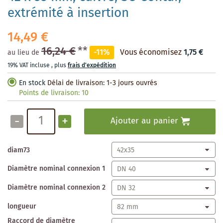
extrémité à insertion
14,49 €
16,24 €
**
-11%
Vous économisez
1,75 €
au lieu de
19% VAT incluse
,
plus
frais d'expédition
En stock
Délai de livraison: 1-3 jours ouvrés
Points de livraison:
10
-
+
Ajouter au panier
diam73
Diamètre nominal connexion 1
Diamètre nominal connexion 2
longueur
Raccord de diamètre