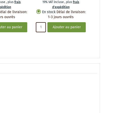
cluse
,
plus
frais
19% VAT incluse
,
plus
frais
19% VAT 
pédition
d'expédition
d
élai de livraison
:
En stock
Délai de livraison
:
En stoc
urs ouvrés
1-3 jours ouvrés
1-3 
uter au panier
Ajouter au panier
A