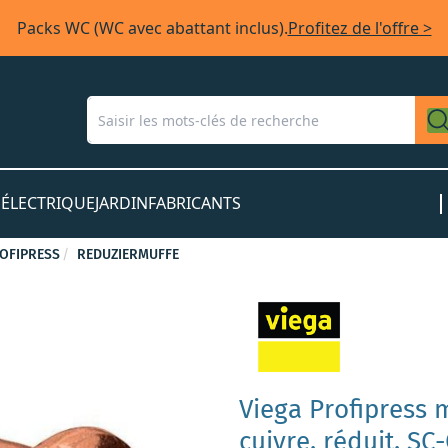
Packs WC (WC avec abattant inclus).
Profitez de l'offre >
S
ÉLECTRIQUE
JARDIN
FABRICANTS
OFIPRESS
REDUZIERMUFFE
Viega Profipress
cuivre, réduit, SC