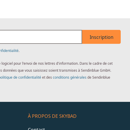
Inscription
nfidentialité
.
giciel pour l'envoi de nos lettres d'information. Dans le cadre de cet
es données que vous saisissez soient transmises à Sendinblue GmbH.
politique de confidentialité
et des
conditions générales
de Sendinblue
À PROPOS DE SKYBAD
Contact