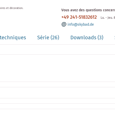
oires et décoration.
Vous avez des questions concern
+49 241-51832612
Lu. - Jeu.
info@skybad.de
techniques
Série
(26)
Downloads (3)