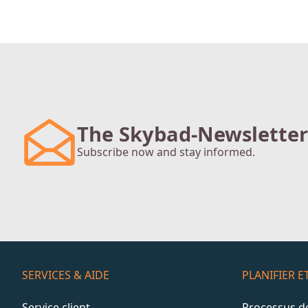
The Skybad-Newsletter
Subscribe now and stay informed.
SERVICES & AIDE
PLANIFIER 
Service client
Processus 