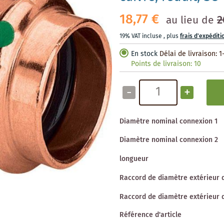
18,77 €
2
au lieu de
19% VAT incluse
,
plus
frais d'expéditi
En stock
Délai de livraison: 1
Points de livraison:
10
-
+
Diamètre nominal connexion 1
Diamètre nominal connexion 2
longueur
Raccord de diamètre extérieur 
Raccord de diamètre extérieur 
Référence d'article