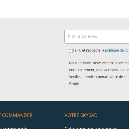
J'ai lu et j'accepte la
politique de co
Nous utilisons Newsletter2Go comme lo
enregistrement, vous acceptez que l
Veuillez prendre connaissance de la
GmbH.
ET COMMANDER
VOTRE SKYBAD
de commande
Catalogue de tendances