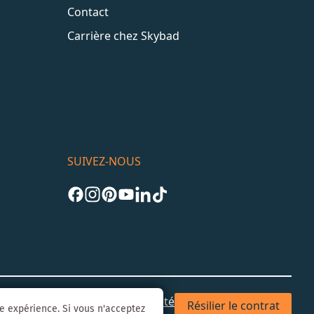
Contact
Carrière chez Skybad
SUIVEZ-NOUS
les
CGV
Confidentialité & Sécurité
Résilier le contrat
re expérience. Si vous n'acceptez