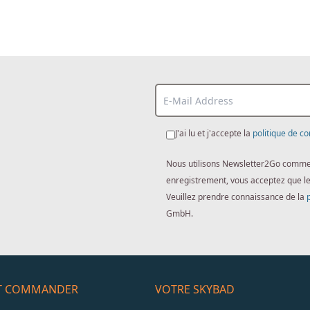
J'ai lu et j'accepte la
politique de co
Nous utilisons Newsletter2Go comme lo
enregistrement, vous acceptez que l
Veuillez prendre connaissance de la
GmbH.
ET COMMANDER
VOTRE SKYBAD