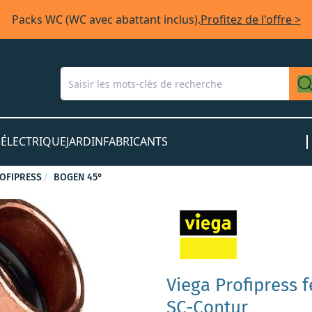
Packs WC (WC avec abattant inclus).
Profitez de l'offre >
S
ÉLECTRIQUE
JARDIN
FABRICANTS
OFIPRESS
BOGEN 45°
Viega Profipress f
SC-Contur