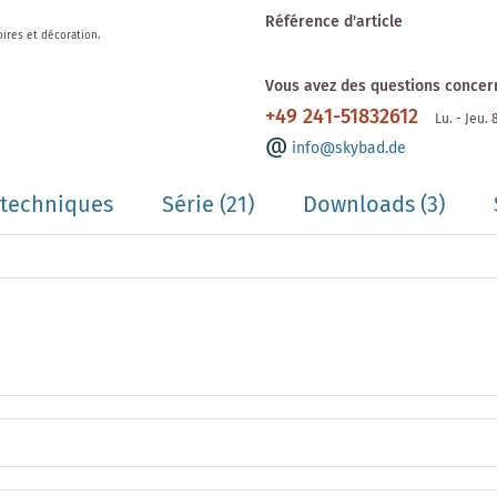
Référence d'article
oires et décoration.
Vous avez des questions concern
+49 241-51832612
Lu. - Jeu.
info@skybad.de
techniques
Série
(21)
Downloads (3)