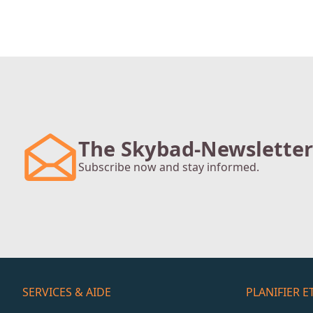
The Skybad-Newsletter
Subscribe now and stay informed.
SERVICES & AIDE
PLANIFIER 