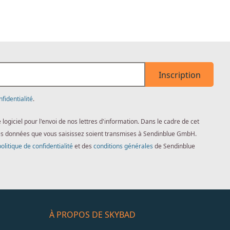
Inscription
nfidentialité
.
giciel pour l'envoi de nos lettres d'information. Dans le cadre de cet
es données que vous saisissez soient transmises à Sendinblue GmbH.
politique de confidentialité
et des
conditions générales
de Sendinblue
À PROPOS DE SKYBAD