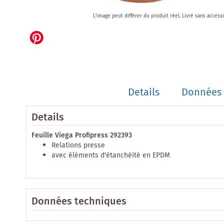
Skip
L'image peut différer du produit réel.
Livré sans access
to
the
beginning
of
the
images
gallery
Details
Données 
Details
Feuille Viega Profipress 292393
Relations presse
avec éléments d'étanchéité en EPDM
Données techniques