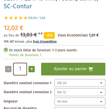
SC-Contur
(1)
5.00 / 5.00
12,02 €
13,03 €
**
-8%
Vous économisez
1,01 €
au lieu de
19% VAT incluse
,
plus
frais d'expédition
En stock
Délai de livraison: 1-3 jours ouvrés
Points de livraison:
1
-
+
Ajouter au panier
Diamètre nominal connexion 1
Diamètre nominal connexion 2
longueur
Raccord de diamètre