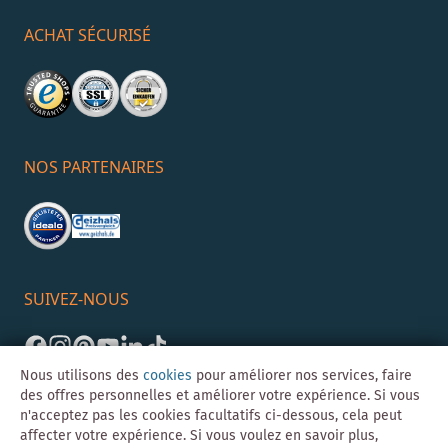
ACHAT SÉCURISÉ
NOS PARTENAIRES
SUIVEZ-NOUS
Nous utilisons des
cookies
pour améliorer nos services, faire
des offres personnelles et améliorer votre expérience. Si vous
n'acceptez pas les cookies facultatifs ci-dessous, cela peut
affecter votre expérience. Si vous voulez en savoir plus,