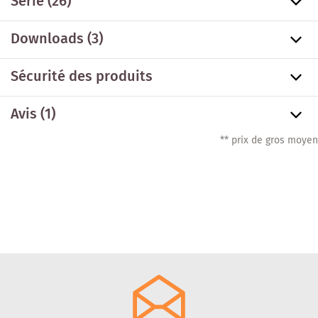
Série
(26)
Downloads (3)
Sécurité des produits
Avis (1)
** prix de gros moyen