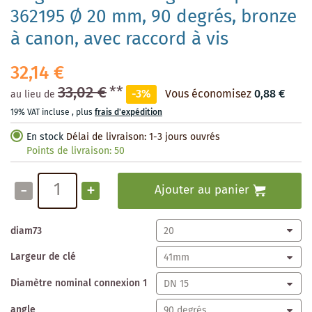
362195 Ø 20 mm, 90 degrés, bronze
à canon, avec raccord à vis
32,14 €
33,02 €
**
-3%
Vous économisez
0,88 €
au lieu de
19% VAT incluse
,
plus
frais d'expédition
En stock
Délai de livraison: 1-3 jours ouvrés
Points de livraison:
50
-
+
Ajouter au panier
diam73
Largeur de clé
Diamètre nominal connexion 1
angle