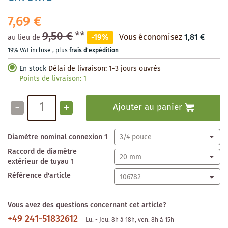
7,69 €
9,50 €
**
-19%
Vous économisez
1,81 €
au lieu de
19% VAT incluse
,
plus
frais d'expédition
En stock
Délai de livraison: 1-3 jours ouvrés
Points de livraison:
1
-
+
Ajouter au panier
Diamètre nominal connexion 1
Raccord de diamètre
extérieur de tuyau 1
Référence d'article
Vous avez des questions concernant cet article?
+49 241-51832612
Lu. - Jeu. 8h à 18h, ven. 8h à 15h