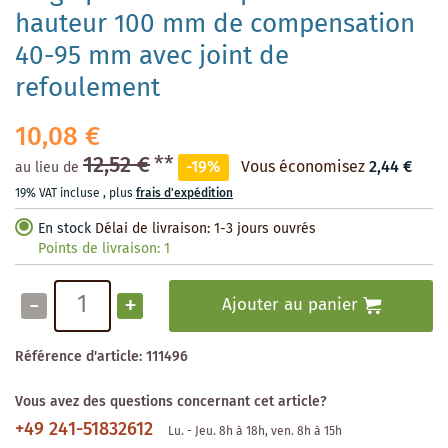
hauteur 100 mm de compensation
40-95 mm avec joint de
refoulement
10,08 €
12,52 €
**
-19%
Vous économisez
2,44 €
au lieu de
19% VAT incluse
,
plus
frais d'expédition
En stock
Délai de livraison: 1-3 jours ouvrés
Points de livraison:
1
-
+
Ajouter au panier
Référence d'article:
111496
Vous avez des questions concernant cet article?
+49 241-51832612
Lu. - Jeu. 8h à 18h, ven. 8h à 15h