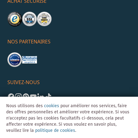
ACHAT SÉCURISÉ
NOS PARTENAIRES
SUIVEZ-NOUS
Nous utilisons des
cookies
pour améliorer nos services, faire
des offres personnelles et améliorer votre expérience. Si vous
n'acceptez pas les cookies facultatifs ci-dessous, cela peut
affecter votre expérience. Si vous voulez en savoir plus,
veuillez lire la
politique de cookies
.
©Skybad 2026 Consulting, Design und Programmierung durch die