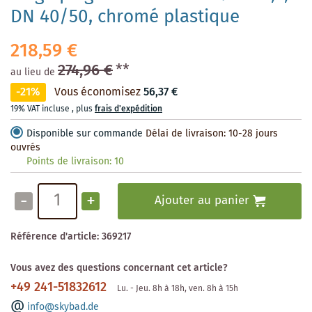
DN 40/50, chromé plastique
218,59 €
274,96 €
**
au lieu de
-21%
Vous économisez
56,37 €
19% VAT incluse
,
plus
frais d'expédition
Disponible sur commande
Délai de livraison: 10-28 jours
ouvrés
Points de livraison:
10
-
+
Ajouter au panier
Référence d'article:
369217
Vous avez des questions concernant cet article?
+49 241-51832612
Lu. - Jeu. 8h à 18h, ven. 8h à 15h
info@skybad.de