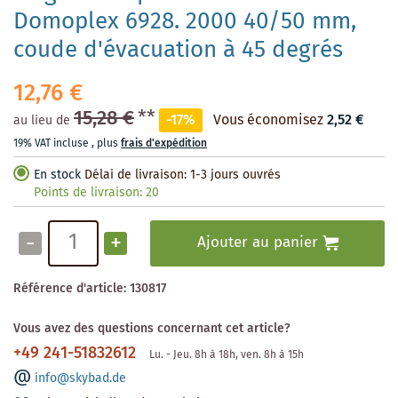
Domoplex 6928. 2000 40/50 mm,
coude d'évacuation à 45 degrés
12,76 €
15,28 €
**
-17%
Vous économisez
2,52 €
au lieu de
19% VAT incluse
,
plus
frais d'expédition
En stock
Délai de livraison: 1-3 jours ouvrés
Points de livraison:
20
-
+
Ajouter au panier
Référence d'article:
130817
Vous avez des questions concernant cet article?
+49 241-51832612
Lu. - Jeu. 8h à 18h, ven. 8h à 15h
info@skybad.de