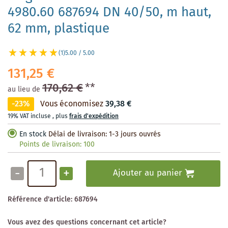
4980.60 687694 DN 40/50, m haut,
62 mm, plastique
(1)
5.00 / 5.00
131,25 €
170,62 €
**
au lieu de
-23%
Vous économisez
39,38 €
19% VAT incluse
,
plus
frais d'expédition
En stock
Délai de livraison: 1-3 jours ouvrés
Points de livraison:
100
-
+
Ajouter au panier
Référence d'article:
687694
Vous avez des questions concernant cet article?