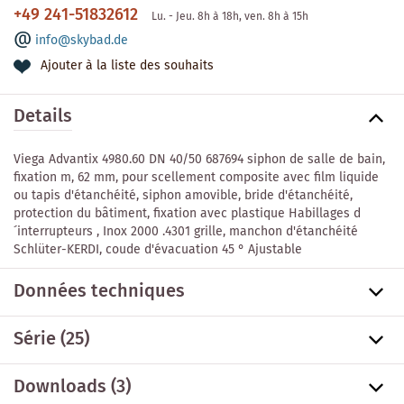
+49 241-51832612
Lu. - Jeu. 8h à 18h, ven. 8h à 15h
info@skybad.de
Ajouter à la liste des souhaits
Details
Viega Advantix 4980.60 DN 40/50 687694 siphon de salle de bain,
fixation m, 62 mm, pour scellement composite avec film liquide
ou tapis d'étanchéité, siphon amovible, bride d'étanchéité,
protection du bâtiment, fixation avec plastique Habillages d
´interrupteurs , Inox 2000 .4301 grille, manchon d'étanchéité
Schlüter-KERDI, coude d'évacuation 45 ° Ajustable
Données techniques
Série
(25)
Downloads (3)