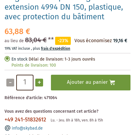
extension 4994 DN 150, plastique,
avec protection du bâtiment
63,88 €
83,04 €
**
-23%
Vous économisez
19,16 €
au lieu de
19% VAT incluse
,
plus
frais d'expédition
En stock
Délai de livraison: 1-3 jours ouvrés
Points de livraison:
100
-
+
Ajouter au panier
Référence d'article:
471064
Vous avez des questions concernant cet article?
+49 241-51832612
Lu. - Jeu. 8h à 18h, ven. 8h à 15h
info@skybad.de