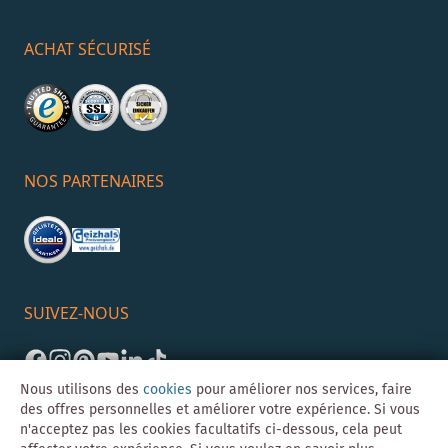
ACHAT SÉCURISÉ
NOS PARTENAIRES
SUIVEZ-NOUS
Nous utilisons des
cookies
pour améliorer nos services, faire
des offres personnelles et améliorer votre expérience. Si vous
n'acceptez pas les cookies facultatifs ci-dessous, cela peut