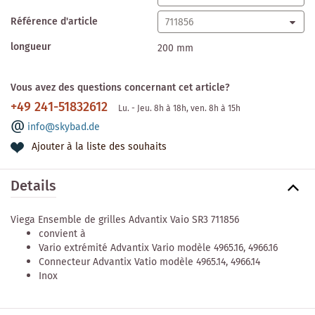
Référence d'article
longueur
200 mm
Vous avez des questions concernant cet article?
+49 241-51832612
Lu. - Jeu. 8h à 18h, ven. 8h à 15h
info@skybad.de
Ajouter à la liste des souhaits
Details
Viega Ensemble de grilles Advantix Vaio SR3 711856
convient à
Vario extrémité Advantix Vario modèle 4965.16, 4966.16
Connecteur Advantix Vatio modèle 4965.14, 4966.14
Inox