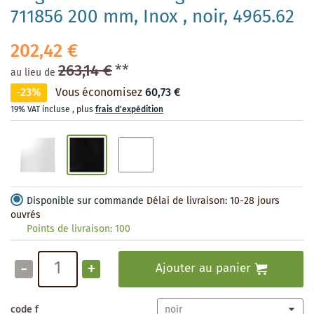
711856 200 mm, Inox , noir, 4965.62
202,42 €
263,14 €
**
au lieu de
-23%
Vous économisez
60,73 €
19% VAT incluse
,
plus
frais d'expédition
Disponible sur commande
Délai de livraison: 10-28 jours
ouvrés
Points de livraison:
100
-
+
Ajouter au panier
code f