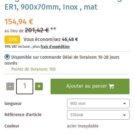
ER1, 900x70mm, Inox , mat
154,94 €
201,42 €
**
au lieu de
-23%
Vous économisez
46,48 €
19% VAT incluse
,
plus
frais d'expédition
Disponible sur commande
Délai de livraison: 10-28 jours
ouvrés
Points de livraison:
100
-
+
Ajouter au panier
longueur
Référence d'article
Couleur
acier inoxydable