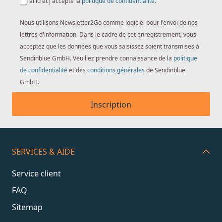
J'ai lu et j'accepte la
politique de confidentialité
.
Nous utilisons Newsletter2Go comme logiciel pour l'envoi de nos
lettres d'information. Dans le cadre de cet enregistrement, vous
acceptez que les données que vous saisissez soient transmises à
Sendinblue GmbH. Veuillez prendre connaissance de la
politique
de confidentialité
et des
conditions générales
de Sendinblue
GmbH.
Inscription
SERVICES & AIDE
Service client
FAQ
Sitemap