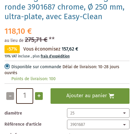
ronde 3901687 chrome, Ø 250 mm,
ultra-plate, avec Easy-Clean
118,10 €
275,71 €
**
au lieu de
-57%
Vous économisez
157,62 €
19% VAT incluse
,
plus
frais d'expédition
Disponible sur commande
Délai de livraison: 10-28 jours
ouvrés
Points de livraison:
100
-
+
Ajouter au panier
diamètre
Référence d'article