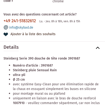
code f
chrome
Vous avez des questions concernant cet article?
+49 241-51832612
Lu. - Jeu. 8h à 18h, ven. 8h à 15h
info@skybad.de
Ajouter à la liste des souhaits
Details
Steinberg Serie 390 douche de tête ronde 3901687
Numéro d'article
:
3901687
Steinberg pluie Sensual Rain
ultra-pli
Ø 25 cm
avec système Easy-Clean pour une élimination rapide de
la chaux en essuyant simplement les buses en silicone
pour montage mural ou au plafond
uniquement en liaison avec le bras de douche renforcé
1007910
- veuillez commander séparément, car non inclus