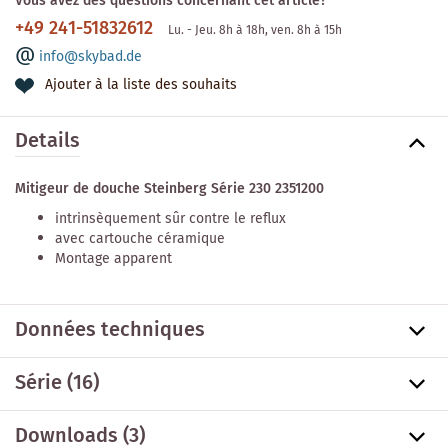
Vous avez des questions concernant cet article?
+49 241-51832612
Lu. - Jeu. 8h à 18h, ven. 8h à 15h
info@skybad.de
Ajouter à la liste des souhaits
Details
Mitigeur de douche Steinberg Série 230 2351200
intrinsèquement sûr contre le reflux
avec cartouche céramique
Montage apparent
Données techniques
Série
(16)
Downloads (3)