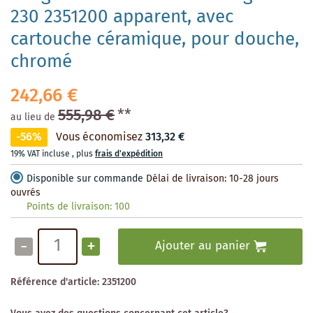
230 2351200 apparent, avec
cartouche céramique, pour douche,
chromé
242,66 €
555,98 €
**
au lieu de
-56%
Vous économisez
313,32 €
19% VAT incluse
,
plus
frais d'expédition
Disponible sur commande
Délai de livraison: 10-28 jours
ouvrés
Points de livraison:
100
-
+
Ajouter au panier
Référence d'article:
2351200