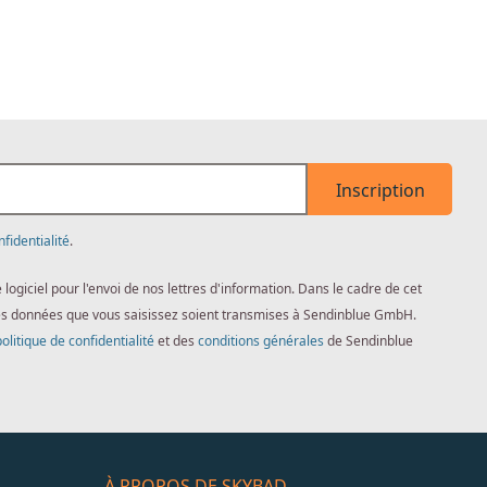
Inscription
nfidentialité
.
giciel pour l'envoi de nos lettres d'information. Dans le cadre de cet
es données que vous saisissez soient transmises à Sendinblue GmbH.
politique de confidentialité
et des
conditions générales
de Sendinblue
À PROPOS DE SKYBAD