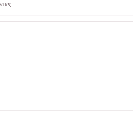
64.1 KB)