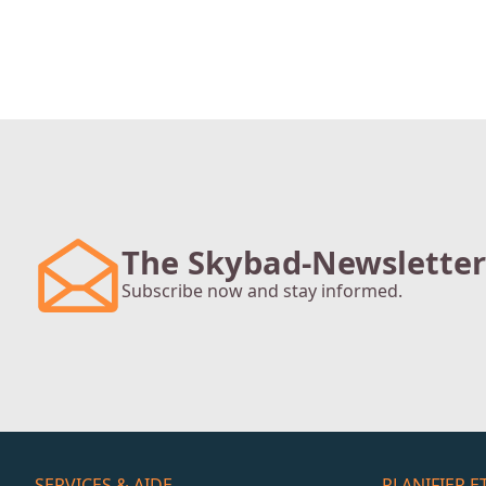
The Skybad-Newsletter
Subscribe now and stay informed.
SERVICES & AIDE
PLANIFIER 