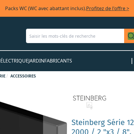
Packs WC (WC avec abattant inclus).
Profitez de l'offre >
S
ÉLECTRIQUE
JARDIN
FABRICANTS
RIE
ACCESSOIRES
Steinberg Série 
2000 / 2 "x3 / 8",