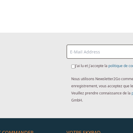
J'ai lu et j'accepte la
politique de co
Nous utilisons Newsletter2Go comme lo
enregistrement, vous acceptez que l
Veuillez prendre connaissance de la
GmbH.
ET COMMANDER
VOTRE SKYBAD