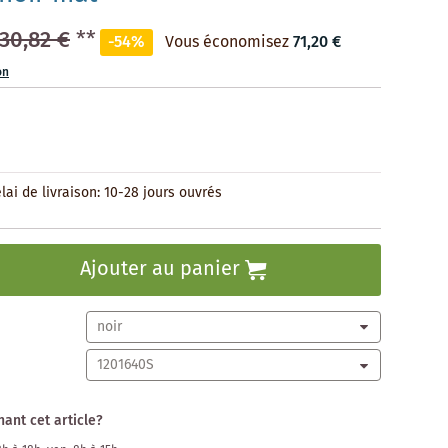
30,82 €
**
-54%
Vous économisez
71,20 €
on
lai de livraison: 10-28 jours ouvrés
Ajouter au panier
ant cet article?