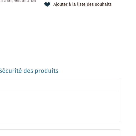
 8h à 18h, ven. 8h à 15h
Ajouter à la liste des souhaits
Sécurité des produits