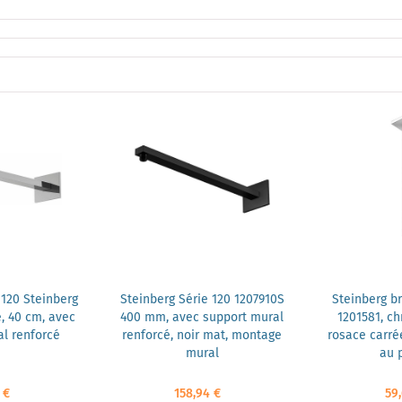
 120 Steinberg
Steinberg Série 120 1207910S
Steinberg br
, 40 cm, avec
400 mm, avec support mural
1201581, c
l renforcé
renforcé, noir mat, montage
rosace carré
mural
au 
 €
158,94 €
59