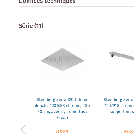
Données techniques
Série
(11)
Steinberg Serie 120 tête de
Steinberg Série
douche 1201688 chromé, 20 x
1207910 chromé
30 cm, avec systéme Easy
support mura
Clean
171,66 €
94,53