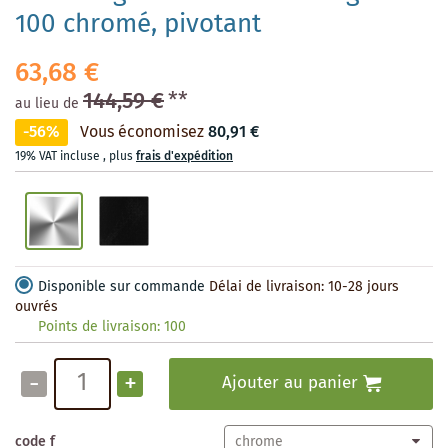
100 chromé, pivotant
63,68 €
144,59 €
**
au lieu de
-56%
Vous économisez
80,91 €
19% VAT incluse
,
plus
frais d'expédition
Disponible sur commande
Délai de livraison: 10-28 jours
ouvrés
Points de livraison:
100
-
+
Ajouter au panier
code f