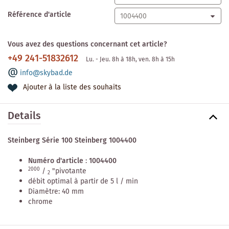
Référence d'article
Vous avez des questions concernant cet article?
+49 241-51832612
Lu. - Jeu. 8h à 18h, ven. 8h à 15h
info@skybad.de
Ajouter à la liste des souhaits
Details
Steinberg Série 100 Steinberg 1004400
Numéro d'article
:
1004400
2000
/
"pivotante
2
débit optimal à partir de 5 l / min
Diamètre: 40 mm
chrome