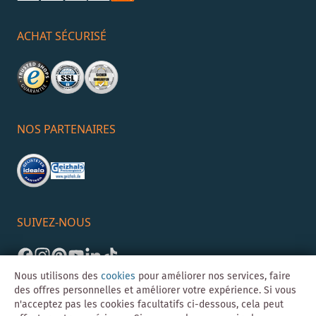
ACHAT SÉCURISÉ
NOS PARTENAIRES
SUIVEZ-NOUS
Nous utilisons des
cookies
pour améliorer nos services, faire
des offres personnelles et améliorer votre expérience. Si vous
n'acceptez pas les cookies facultatifs ci-dessous, cela peut