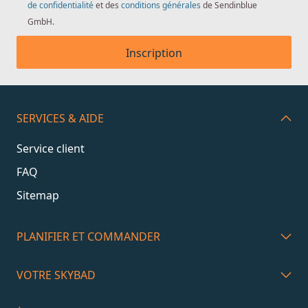
de confidentialité
et des
conditions générales
de Sendinblue
GmbH.
Inscription
SERVICES & AIDE
Service client
FAQ
Sitemap
PLANIFIER ET COMMANDER
VOTRE SKYBAD