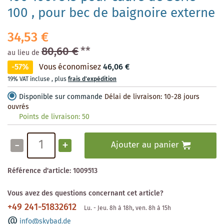
100 , pour bec de baignoire externe
34,53 €
80,60 €
**
au lieu de
-57%
Vous économisez
46,06 €
19% VAT incluse
,
plus
frais d'expédition
Disponible sur commande
Délai de livraison: 10-28 jours
ouvrés
Points de livraison:
50
-
+
Ajouter au panier
Référence d'article:
1009513
Vous avez des questions concernant cet article?
+49 241-51832612
Lu. - Jeu. 8h à 18h, ven. 8h à 15h
info@skybad.de