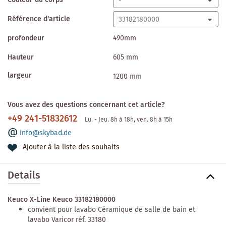
Couleur du corps
Référence d'article
profondeur
490mm
Hauteur
605 mm
largeur
1200 mm
Vous avez des questions concernant cet article?
+49 241-51832612
Lu. - Jeu. 8h à 18h, ven. 8h à 15h
info@skybad.de
Ajouter à la liste des souhaits
Details
Keuco X-Line Keuco 33182180000
convient pour lavabo Céramique de salle de bain et
lavabo Varicor réf. 33180