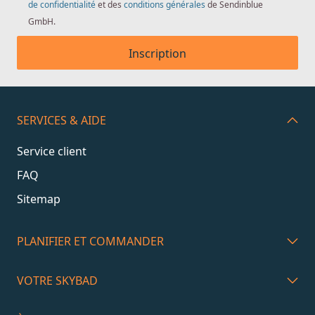
de confidentialité
et des
conditions générales
de Sendinblue
GmbH.
Inscription
SERVICES & AIDE
Service client
FAQ
Sitemap
PLANIFIER ET COMMANDER
VOTRE SKYBAD