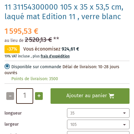
11 31154300000 105 x 35 x 53,5 cm,
laqué mat Edition 11 , verre blanc
1 595,53 €
2 520,13 €
**
au lieu de
-37%
Vous économisez
924,61 €
19% VAT incluse
,
plus
frais d'expédition
Disponible sur commande
Délai de livraison: 10-28 jours
ouvrés
Points de livraison:
3500
-
+
Ajouter au panier
longueur
largeur