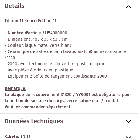
Details
Edition 11 Keuco Edition 11
-
Numéro d'article 31154300000
- Dimensions: 105 x 35 x 53,5 cm
- Couleur: laque mate, verre blanc
- Céramique de salle de bain lavabo match0 numéro d'article
31140
- 2000 avec technologie d'ouverture push-to-open
- avec piège à odeurs en plastique
- Equipement: boîte de rangement coulissante 2000
Remarque:
La plaque de recouvrement 31320 / YY9001 est obligatoire pour
la finition de surface du corps, verre satiné mat / frontal.
Veuillez commander séparément.
Données techniques
Série
(21)