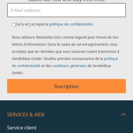
J'ai lu et j'accepte la
politique de confidentialité
.
Nous utilisons Newsletter2Go comme logiciel pour l'envoi de nos
lettres d'information. Dans le cadre de cet enregistrement, vous
acceptez que les données que vous saisissez soient transmises à
Sendinblue GmbH. Veuillez prendre connaissance de la
politique
de confidentialité
et des
conditions générales
de Sendinblue
GmbH.
Inscription
SERVICES & AIDE
Service client