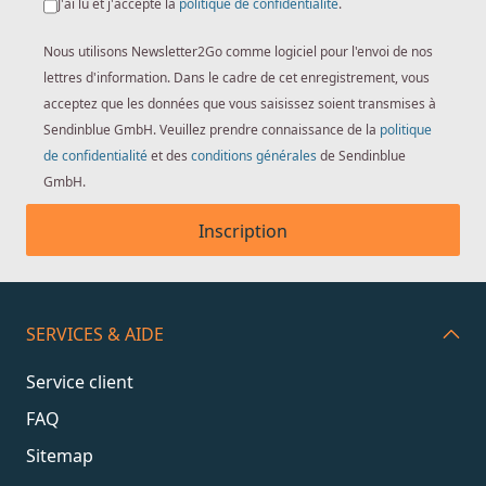
J'ai lu et j'accepte la
politique de confidentialité
.
Nous utilisons Newsletter2Go comme logiciel pour l'envoi de nos
lettres d'information. Dans le cadre de cet enregistrement, vous
acceptez que les données que vous saisissez soient transmises à
Sendinblue GmbH. Veuillez prendre connaissance de la
politique
de confidentialité
et des
conditions générales
de Sendinblue
GmbH.
Inscription
SERVICES & AIDE
Service client
FAQ
Sitemap