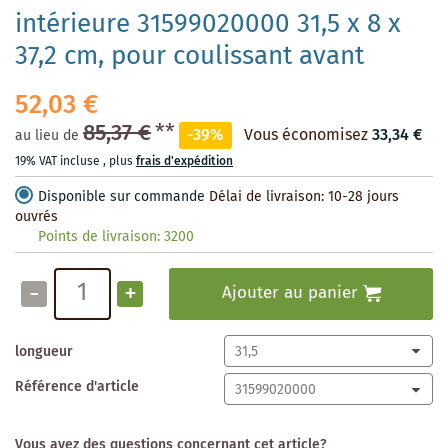
intérieure 31599020000 31,5 x 8 x
37,2 cm, pour coulissant avant
52,03 €
85,37 €
**
-39%
Vous économisez
33,34 €
au lieu de
19% VAT incluse
,
plus
frais d'expédition
Disponible sur commande
Délai de livraison: 10-28 jours
ouvrés
Points de livraison:
3200
-
+
Ajouter au panier
longueur
Référence d'article
Vous avez des questions concernant cet article?