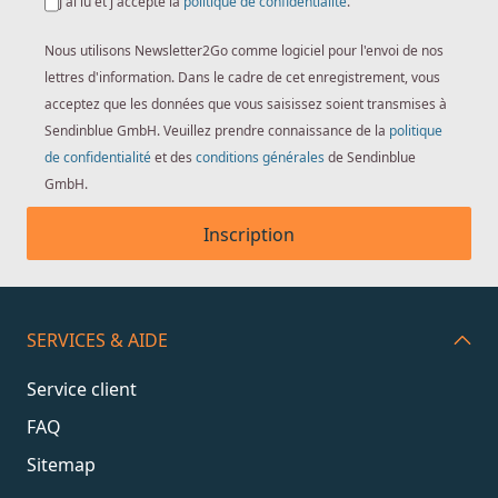
J'ai lu et j'accepte la
politique de confidentialité
.
Nous utilisons Newsletter2Go comme logiciel pour l'envoi de nos
lettres d'information. Dans le cadre de cet enregistrement, vous
acceptez que les données que vous saisissez soient transmises à
Sendinblue GmbH. Veuillez prendre connaissance de la
politique
de confidentialité
et des
conditions générales
de Sendinblue
GmbH.
Inscription
SERVICES & AIDE
Service client
FAQ
Sitemap