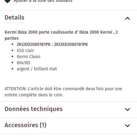
Ajouter à la liste des souhaits
Details
Kermi Ibiza 2000 porte coulissante d' Ibiza 2000 Kermi , 2
parties
ZKI2ED2080181PK
:
ZKI2ED2080181PK
ESG clair
Kermi Clean
80x185
argent / brillant mat
ATTENTION: L'article doit être commandé deux fois pour une
entrée complète dans le coin.
Données techniques
Accessoires
(1)