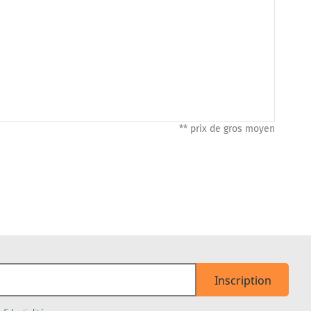
** prix de gros moyen
Inscription