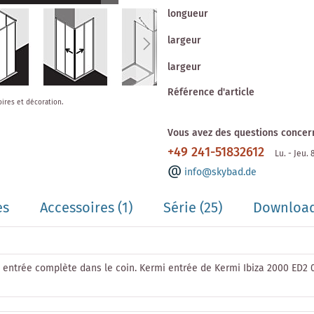
longueur
largeur
largeur
Référence d'article
oires et décoration.
Vous avez des questions concern
+49 241-51832612
Lu. - Jeu.
info@skybad.de
es
Accessoires
(1)
Série
(25)
Download
 entrée complète dans le coin. Kermi entrée de Kermi Ibiza 2000 ED2 