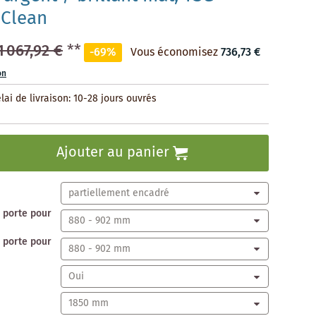
iClean
1 067,92 €
**
-69%
Vous économisez
736,73 €
on
lai de livraison: 10-28 jours ouvrés
Ajouter au panier
a porte pour
a porte pour