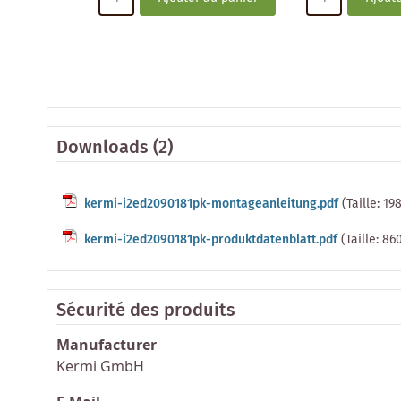
Downloads (2)
kermi-i2ed2090181pk-montageanleitung.pdf
(Taille: 19
kermi-i2ed2090181pk-produktdatenblatt.pdf
(Taille: 86
Sécurité des produits
Manufacturer
Kermi GmbH