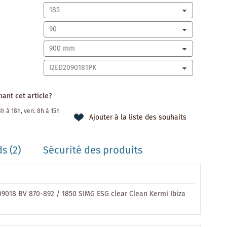
ant cet article?
 8h à 18h, ven. 8h à 15h
Ajouter à la liste des souhaits
s (2)
Sécurité des produits
09018 BV 870-892 / 1850 SIMG ESG clear Clean Kermi Ibiza