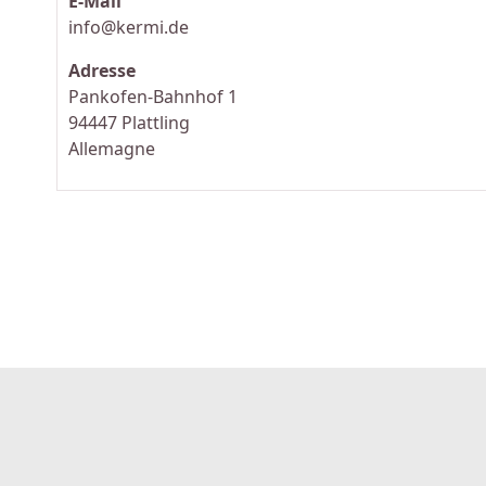
E-Mail
info@kermi.de
Adresse
Pankofen-Bahnhof 1
94447 Plattling
Allemagne